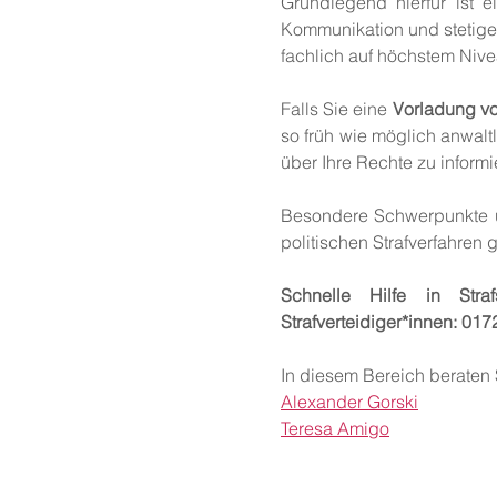
Grundlegend hierfür ist 
Kommunikation und stetige 
fachlich auf höchstem Nive
Falls Sie eine
Vorladung vo
so früh wie möglich anwalt
über Ihre Rechte zu informi
Besondere Schwerpunkte un
politischen Strafverfahren 
Schnelle Hilfe in Stra
Strafverteidiger*innen: 0
In diesem Bereich beraten 
Alexander Gorski
Teresa Amigo