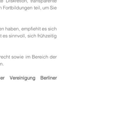
te Diskretion, transparente
 Fortbildungen teil, um Sie
en haben, empfiehlt es sich
t es sinnvoll, sich frühzeitig
recht sowie im Bereich der
n.
er Vereinigung Berliner